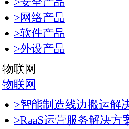
>安全产品
>网络产品
>软件产品
>外设产品
物联网
物联网
>智能制造线边搬运解
>RaaS运营服务解决方