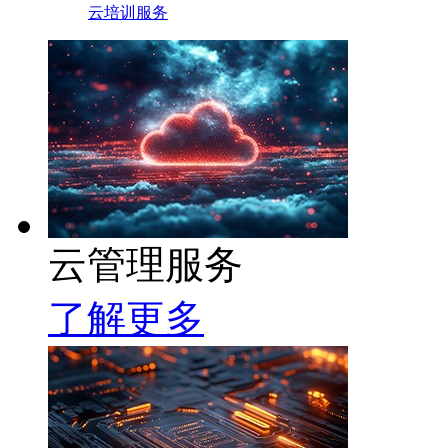
云培训服务
云管理服务
了解更多