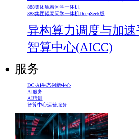
888集团鲲泰问学一体机
888集团鲲泰问学一体机DeepSeek版
异构算力调度与加速
智算中心(AICC)
服务
DC·AI生态创新中心
AI服务
AI培训
智算中心运营服务