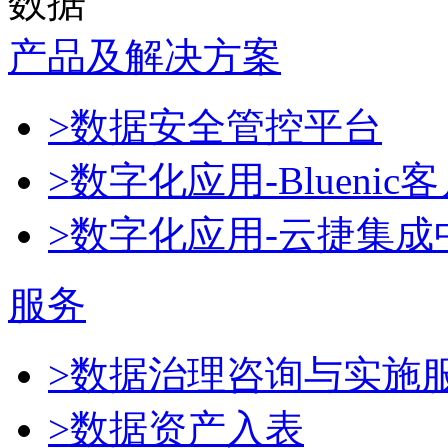
数据
产品及解决方案
>数据安全管控平台
>数字化应用-Blueni
>数字化应用-云捷集成
服务
>数据治理咨询与实施
>数据资产入表