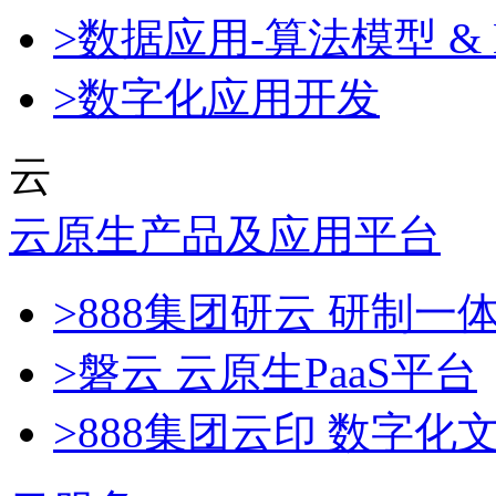
>数据应用-算法模型 & 
>数字化应用开发
云
云原生产品及应用平台
>888集团研云 研制
>磐云 云原生PaaS平台
>888集团云印 数字化