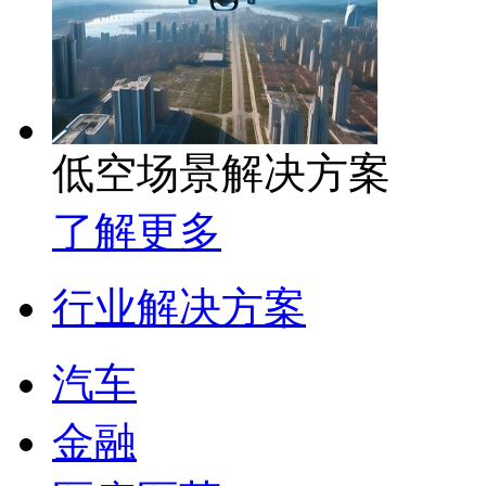
低空场景解决方案
了解更多
行业解决方案
汽车
金融