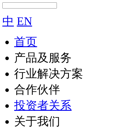
中
EN
首页
产品及服务
行业解决方案
合作伙伴
投资者关系
关于我们